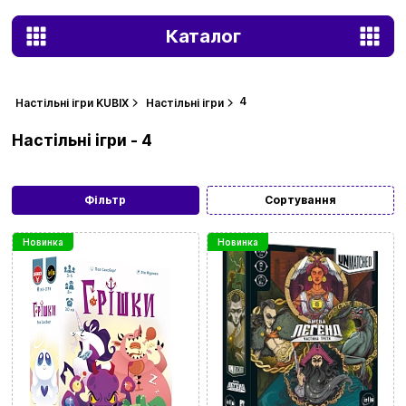
Каталог
4
Настільні ігри KUBIX
Настільні ігри
Настільні ігри - 4
Фільтр
Сортування
Новинка
Новинка