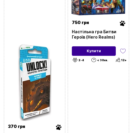
750 грн
Настільна гра Битви
Героїв (Hero Realms)
Купити
2-4
< 30хв.
12+
370 грн