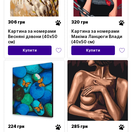
306 грн
320 грн
Картина за номерами
Картина за номерами
Весняні дзвони (40x50
Макіма Ланцюги Влади
см)
(40x50 см)
Купити
Купити
224 грн
285 грн