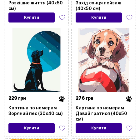
Розкішне життя (40х50
Захід сонця пейзаж
см)
(40х50 см)
Купити
Купити
229 грн
276 грн
Картина по номерам
Картина по номерам
Зоряний пес (30х40 см)
Давай гратися (40х50
см)
Купити
Купити