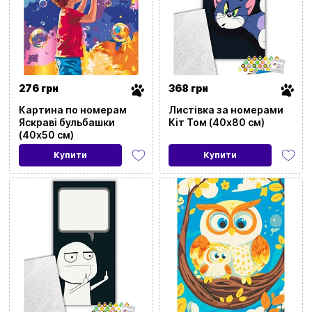
276 грн
368 грн
Картина по номерам
Листівка за номерами
Яскраві бульбашки
Кіт Том (40х80 см)
(40х50 см)
Купити
Купити