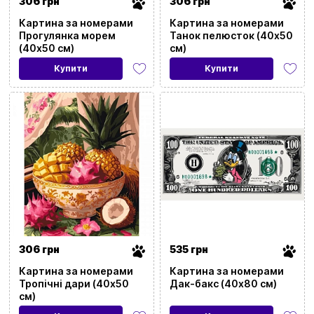
306 грн
306 грн
Картина за номерами
Картина за номерами
Прогулянка морем
Танок пелюсток (40х50
(40х50 см)
см)
Купити
Купити
306 грн
535 грн
Картина за номерами
Картина за номерами
Тропічні дари (40х50
Дак-бакс (40x80 см)
см)