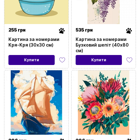
255 грн
535 грн
Картина за номерами
Картина за номерами
Кря-Кря (30х30 см)
Бузковий шепіт (40х80
см)
Купити
Купити