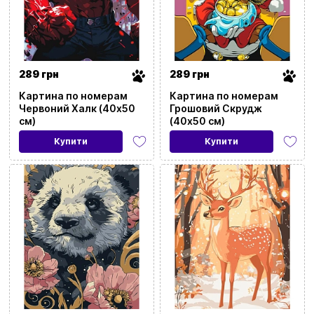
289 грн
289 грн
Картина по номерам
Картина по номерам
Червоний Халк (40х50
Грошовий Скрудж
см)
(40х50 см)
Купити
Купити