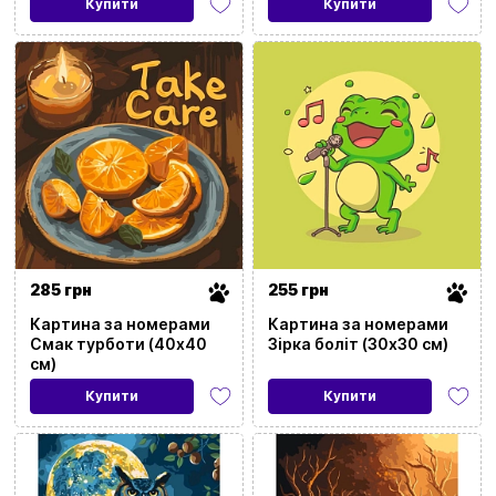
Купити
Купити
285 грн
255 грн
Картина за номерами
Картина за номерами
Смак турботи (40x40
Зірка боліт (30x30 см)
см)
Купити
Купити