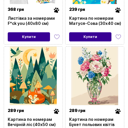
368 грн
239 грн
Листівка за номерами
Картина по номерам
F*ck you (40х80 см)
Матуся-Сова (30х40 см)
Купити
Купити
289 грн
289 грн
Картина по номерам
Картина по номерам
Вечірній ліс (40х50 см)
Букет польових квітів