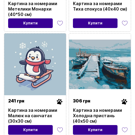
Картина за номерами
Картина за номерами
Метелики Монархи
Тиха спокуса (40x40 см)
(40*50 см)
Купити
Купити
241 грн
306 грн
Картина за номерами
Картина за номерами
Малюк на санчатах
Холодна пристань
(30x30 см)
(40x50 см)
Купити
Купити