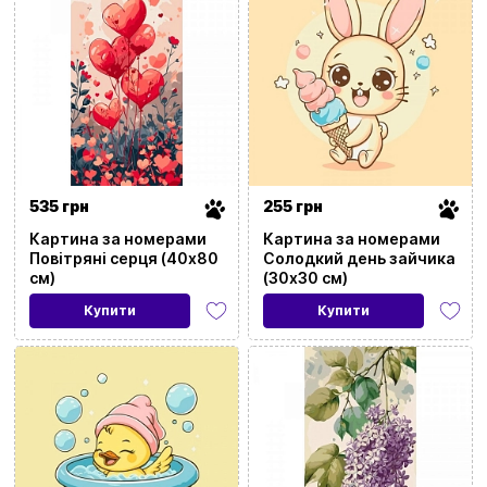
535 грн
255 грн
Картина за номерами
Картина за номерами
Повітряні серця (40х80
Солодкий день зайчика
см)
(30х30 см)
Купити
Купити