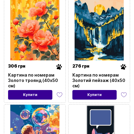
306 грн
276 грн
Картина по номерам
Картина по номерам
Золото троянд (40х50
Золотий пейзаж (40х50
см)
см)
Купити
Купити