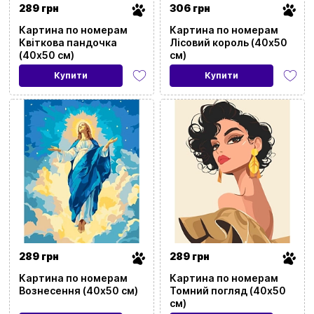
289 грн
306 грн
Картина по номерам
Картина по номерам
Квіткова пандочка
Лісовий король (40х50
(40х50 см)
см)
Купити
Купити
289 грн
289 грн
Картина по номерам
Картина по номерам
Вознесення (40х50 см)
Томний погляд (40х50
см)