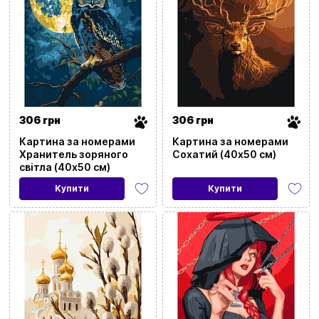
306 грн
306 грн
Картина за номерами
Картина за номерами
Хранитель зоряного
Сохатий (40x50 см)
світла (40x50 см)
Купити
Купити