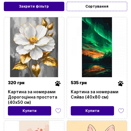
Закрити фільтр
Сортування
320 грн
535 грн
Картина за номерами
Картина за номерами
Дорогоцінна простота
Сяйво (40х80 см)
(40х50 см)
Купити
Купити