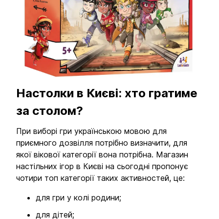
Мова сайту:
UA
ㅤRU
Настолки в Києві: хто гратиме
за столом?
При виборі гри українською мовою для
приємного дозвілля потрібно визначити, для
якої вікової категорії вона потрібна. Магазин
настільних ігор в Києві на сьогодні пропонує
чотири топ категорії таких активностей, це:
для гри у колі родини;
для дітей;