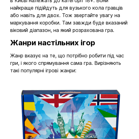
в Києві належать до категорії 18+. Вони
найкраще підійдуть для вузького кола гравців
або навіть для двох. Тож звертайте увагу на
маркування коробки. Там завжди буде вказаний
віковий діапазон, на який розрахована гра.
Жанри настільних ігор
Жанр вказує на те, що потрібно робити під час
гри, і якого спрямування сама гра. Вирізняють
такі популярні ігрові жанри: