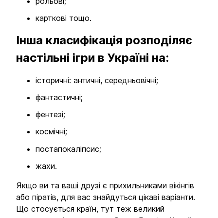
рольові;
карткові тощо.
Інша класифікація розподіляє
настільні ігри в Україні на:
історичні: античні, середньовічні;
фантастичні;
фентезі;
космічні;
постапокаліпсис;
жахи.
Якщо ви та ваші друзі є прихильниками вікінгів
або піратів, для вас знайдуться цікаві варіанти.
Що стосується країн, тут теж великий