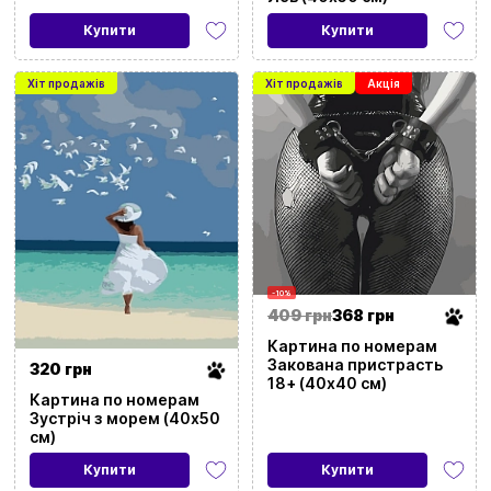
Купити
Купити
Хіт продажів
Хіт продажів
Акція
-10%
409 грн
368 грн
Картина по номерам
Закована пристрасть
320 грн
18+ (40х40 см)
Картина по номерам
Зустріч з морем (40х50
см)
Купити
Купити