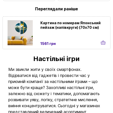
Переглядали раніше
Картина по номерам Японський
пейзаж (напівкруги) (70х70 см)
1561 грн
Настільні ігри
Ми звикли жити у своїх смартфонах.
Відірватися від гаджетів і провести час у
приємній компанії за настільними іграми – що
може бути краще? Захопливі настільні ігри,
залежно від сюжету і тематики, допомагають
розвивати уяву, логіку, стратегічне мислення,
Вхід
Реєстрація
вміння концентруватися. Сьогодні у магазинах
представлений величезний асортимент