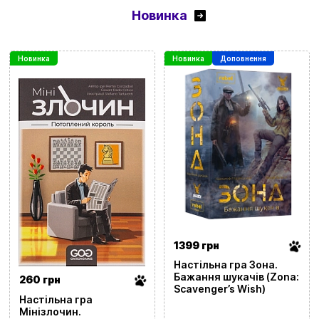
Новинка
Новинка
Новинка
Доповнення
1399 грн
Настільна гра Зона.
Бажання шукачів (Zona:
260 грн
Scavenger’s Wish)
Настільна гра
Мінізлочин.