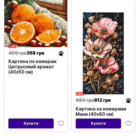
-10%
409 грн
368 грн
Картина по номерам
Цитрусовий аромат
(40х50 см)
-10%
680 грн
612 грн
Картина за номерами
Маки (40х80 см)
Купити
Купити