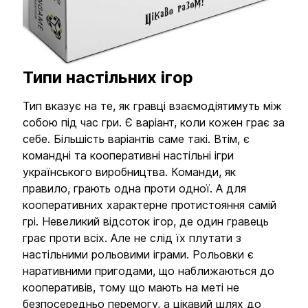
Типи настільних ігор
Тип вказує на те, як гравці взаємодіятимуть між
собою під час гри. Є варіант, коли кожен грає за
себе. Більшість варіантів саме такі. Втім, є
командні та кооперативні настільні ігри
українського виробництва. Команди, як
правило, грають одна проти одної. А для
кооперативних характерне протистояння самій
грі. Невеликий відсоток ігор, де один гравець
грає проти всіх. Але не слід їх плутати з
настільними рольовими іграми. Рольовки є
наративними пригодами, що наближаються до
кооперативів, тому що мають на меті не
безпосередньо перемогу, а цікавий шлях до