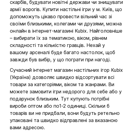
скарбів, будувати новітні держави чи знищувати
армії ворогів. Купити настільні ігри у м. Київ, що
допоможуть цікаво провести вільний час зі
своїми близькими, колегами чи друзями, можна
онлайн в інтернет-магазині Kubix. Найголовніше
– вибирати їх за тематикою, віком, рівнем
складності та кількістю гравців. Нехай у
вашому арсеналі буде багато настолок, щоб
завжди був вибір, у що пограти при нагоді.
Сучасний інтернет магазин настільних ігор Kubix
(Україна) дозволяє швидко відсортувати всі
товари за категоріями, віком та жанрами. Ви
можете замовити ігри недорого для себе або у
подарунок близьким. Тут купують потрібні
вироби оптом або по1-2 одиниці. Скільки б
товарів ви не придбали, вони будуть ретельно
упаковані та швидко відправлені за вказаною
вами адресою.