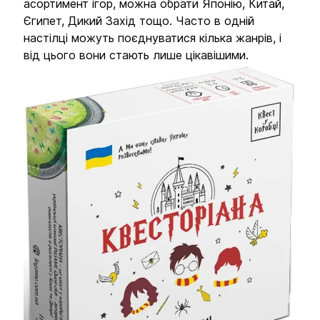
асортимент ігор, можна обрати Японію, Китай,
Єгипет, Дикий Захід тощо. Часто в одній
настілці можуть поєднуватися кілька жанрів, і
від цього вони стають лише цікавішими.