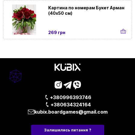
Картина по номерам Букет Арман
(40х50 см)
269 грн
+380996393746
+380634324164
kubix.boardgames@gmail.com
Залишились питання ?