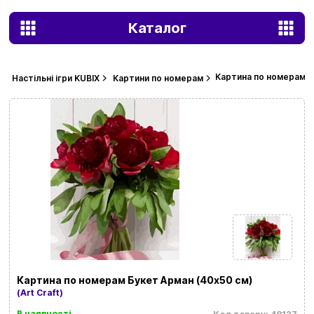
Каталог
Картина по номерам Б
Настільні ігри KUBIX
Картини по номерам
Картина по номерам Букет Арман (40х50 см)
(Art Craft)
В наявності