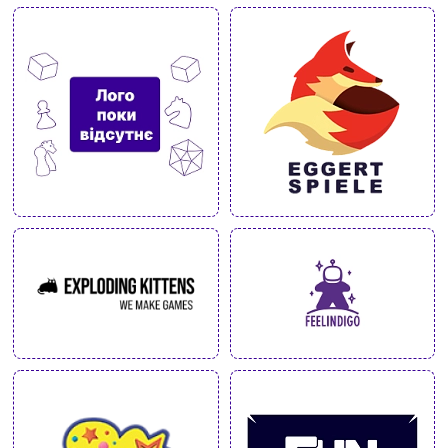
Вхід
Реєстрація
Бренди