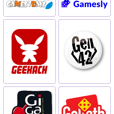
UA
ㅤRU