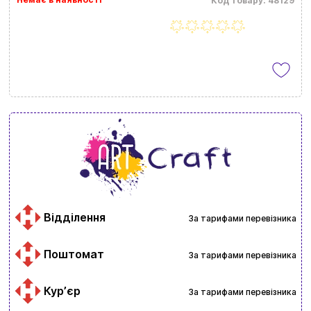
Код товару: 48129
Відділення
За тарифами перевізника
Поштомат
За тарифами перевізника
Курʼєр
За тарифами перевізника