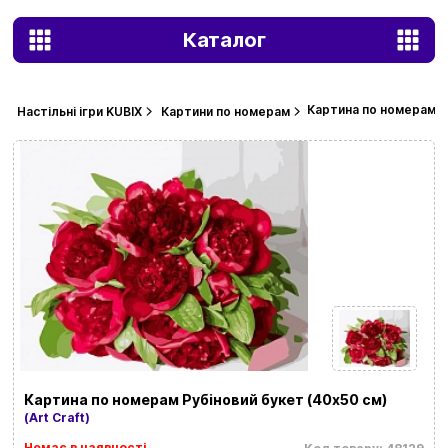
Каталог
Картина по номерам Р
Настільні ігри KUBIX
Картини по номерам
Картина по номерам Рубіновий букет (40х50 см)
(Art Craft)
Немає в наявності