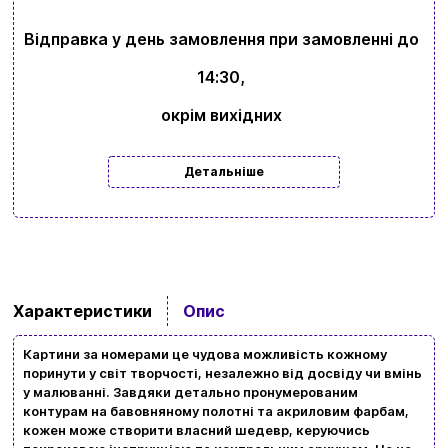
Відправка у день замовлення при замовленні до
14:30,
окрім вихідних
Детальніше
Характеристики
Опис
Картини за номерами це чудова можливість кожному
поринути у світ творчості, незалежно від досвіду чи вмінь
у малюванні. Завдяки детально пронумерованим
контурам на бавовняному полотні та акриловим фарбам,
кожен може створити власний шедевр, керуючись