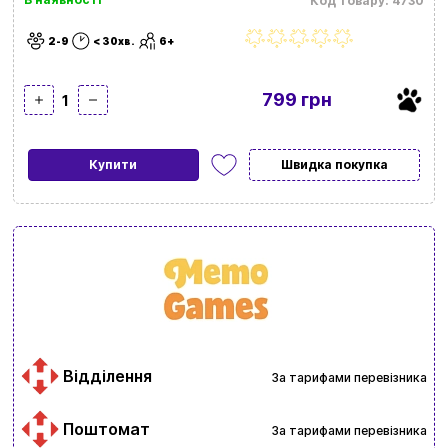
Код товару: 4730
2-9
< 30хв.
6+
799 грн
1
Купити
Швидка покупка
Відділення
За тарифами перевізника
Поштомат
За тарифами перевізника