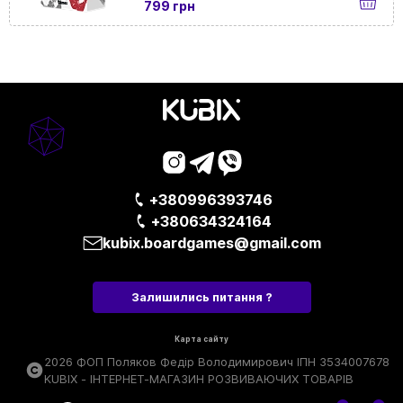
799 грн
+380996393746
+380634324164
kubix.boardgames@gmail.com
Залишились питання ?
Карта сайту
2026 ФОП Поляков Федір Володимирович ІПН 3534007678
KUBIX - ІНТЕРНЕТ-МАГАЗИН РОЗВИВАЮЧИХ ТОВАРІВ