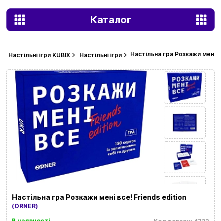
Каталог
Настільна гра Розкажи мені вс
Настільні ігри KUBIX
Настільні ігри
Настільна гра Розкажи мені все! Friends edition
(ORNER)
В наявності