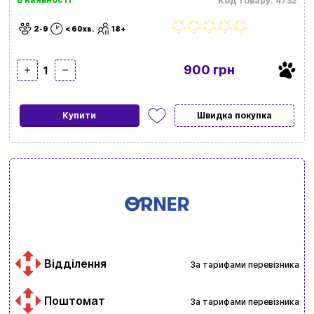
Код товару: 4732
2-9
< 60хв.
18+
900 грн
1
Купити
Швидка покупка
Відділення
За тарифами перевізника
Поштомат
За тарифами перевізника