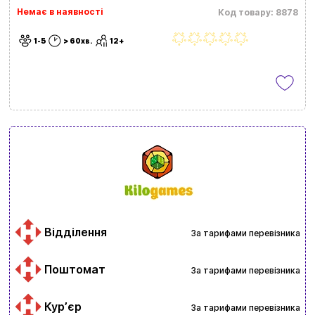
Немає в наявності
Код товару: 8878
1-5
> 60хв.
12+
Відділення
За тарифами перевізника
Поштомат
За тарифами перевізника
Курʼєр
За тарифами перевізника