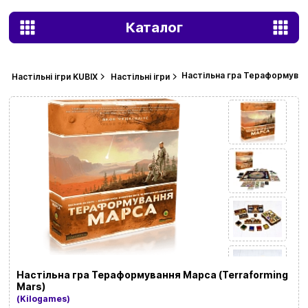
Каталог
Настільна гра Тераформуванн
Настільні ігри KUBIX
Настільні ігри
Настільна гра Тераформування Марса (Terraforming
Mars)
(Kilogames)