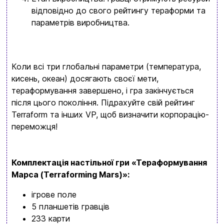
відповідно до свого рейтингу тераформи та
параметрів виробництва.
Коли всі три глобальні параметри (температура,
кисень, океан) досягають своєї мети,
тераформування завершено, і гра закінчується
після цього покоління. Підрахуйте свій рейтинг
Terraform та інших VP, щоб визначити корпорацію-
переможця!
Комплектація настільної гри «Тераформування
Марса (Terraforming Mars)
»:
ігрове поле
5 планшетів гравців
233 карти