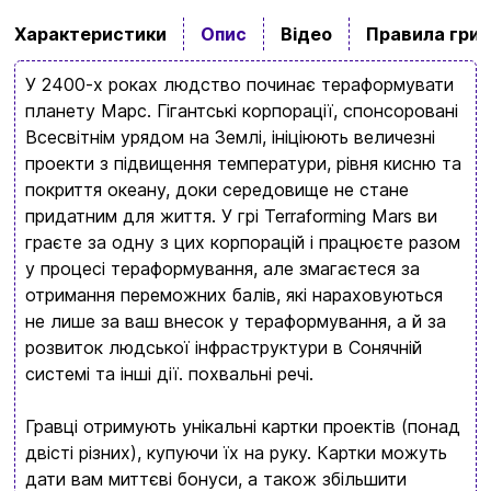
Характеристики
Опис
Відео
Правила гри
У 2400-х роках людство починає тераформувати
планету Марс. Гігантські корпорації, спонсоровані
Всесвітнім урядом на Землі, ініціюють величезні
проекти з підвищення температури, рівня кисню та
покриття океану, доки середовище не стане
придатним для життя. У грі Terraforming Mars ви
граєте за одну з цих корпорацій і працюєте разом
у процесі тераформування, але змагаєтеся за
отримання переможних балів, які нараховуються
не лише за ваш внесок у тераформування, а й за
розвиток людської інфраструктури в Сонячній
системі та інші дії. похвальні речі.
Гравці отримують унікальні картки проектів (понад
двісті різних), купуючи їх на руку. Картки можуть
дати вам миттєві бонуси, а також збільшити