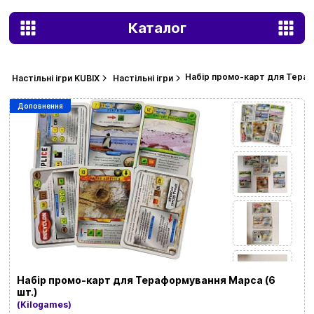
Каталог
Набір промо-карт для Тераф
Настільні ігри KUBIX
Настільні ігри
Доповнення
Набір промо-карт для Тераформування Марса (6
шт.)
(Kilogames)