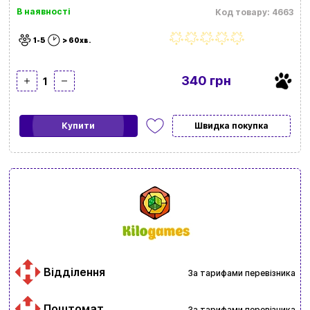
В наявності
Код товару: 4663
1-5
> 60хв.
340 грн
1
Купити
Швидка покупка
Відділення
За тарифами перевізника
Поштомат
За тарифами перевізника