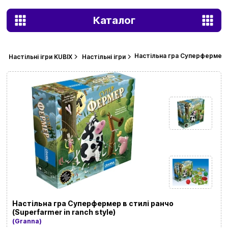
Каталог
Настільна гра Суперфермер в 
Настільні ігри KUBIX
Настільні ігри
Настільна гра Суперфермер в стилі ранчо
(Superfarmer in ranch style)
(Granna)