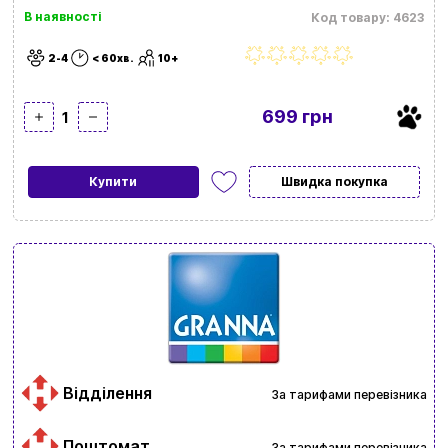
В наявності
Код товару: 4623
2-4
< 60хв.
10+
699 грн
1
Купити
Швидка покупка
Відділення
За тарифами перевізника
Поштомат
За тарифами перевізника