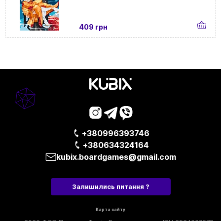
409 грн
+380996393746
+380634324164
kubix.boardgames@gmail.com
Залишились питання ?
Карта сайту