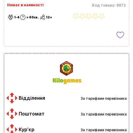
Немає в наявності
Код товару: 8872
1-4
> 60хв.
12+
Відділення
За тарифами перевізника
Поштомат
За тарифами перевізника
Курʼєр
За тарифами перевізника