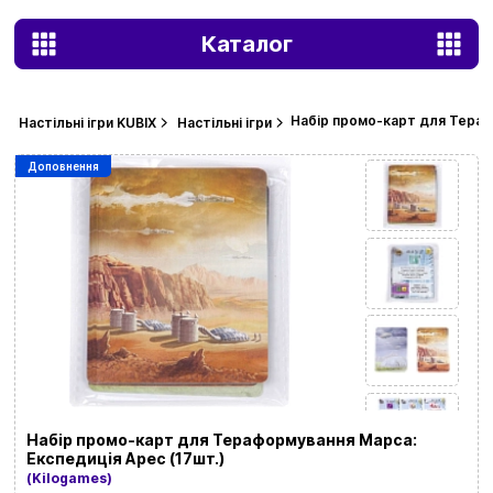
Каталог
Набір промо-карт для Тераф
Настільні ігри KUBIX
Настільні ігри
Доповнення
Набір промо-карт для Тераформування Марса:
Експедиція Арес (17шт.)
(Kilogames)