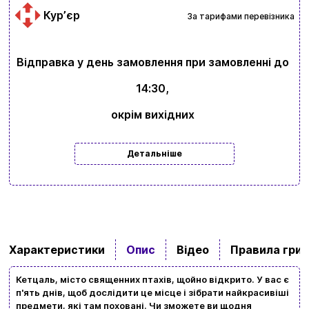
Курʼєр
За тарифами перевізника
Відправка у день замовлення при замовленні до
14:30,
окрім вихідних
Детальніше
Характеристики
Опис
Відео
Правила гри
Кетцаль, місто священних птахів, щойно відкрито. У вас є
п'ять днів, щоб дослідити це місце і зібрати найкрасивіші
предмети, які там поховані. Чи зможете ви щодня