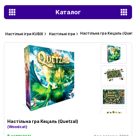
Каталог
Настільна гра Кецаль (Quetza
Настільні ігри KUBIX
Настільні ігри
Настільна гра Кецаль (Quetzal)
(Woodcat)
В наявності