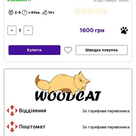
Код товару: 4860
2-5
> 60хв.
10+
1600 грн
1
Купити
Швидка покупка
Відділення
За тарифами перевізника
Поштомат
За тарифами перевізника