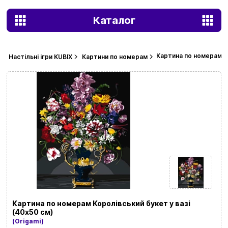
Каталог
Картина по номерам Ко
Настільні ігри KUBIX
Картини по номерам
Картина по номерам Королівський букет у вазі
(40х50 см)
(Origami)