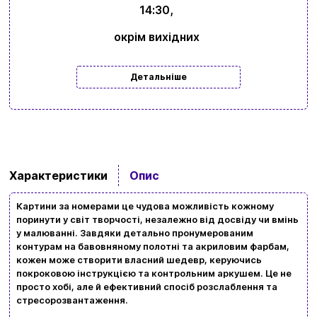
14:30,
окрім вихідних
Детальніше
Характеристики
Опис
Картини за номерами це чудова можливість кожному
поринути у світ творчості, незалежно від досвіду чи вмінь
у малюванні. Завдяки детально пронумерованим
контурам на бавовняному полотні та акриловим фарбам,
кожен може створити власний шедевр, керуючись
покроковою інструкцією та контрольним аркушем. Це не
просто хобі, але й ефективний спосіб розслаблення та
стресорозвантаження.
Вхід
Реєстрація