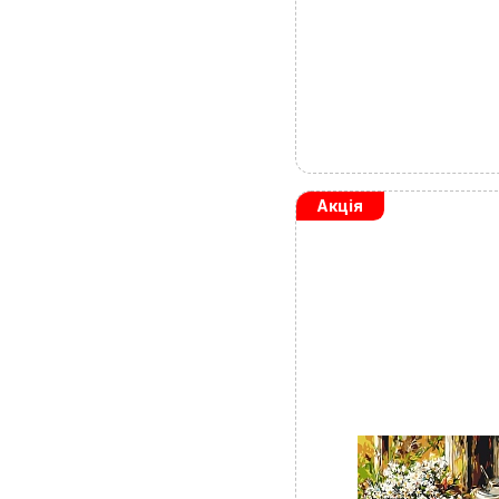
Перегляньте 
Акція