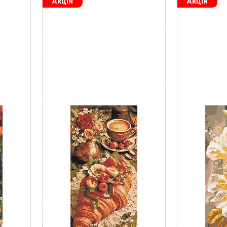
Акція
Акція