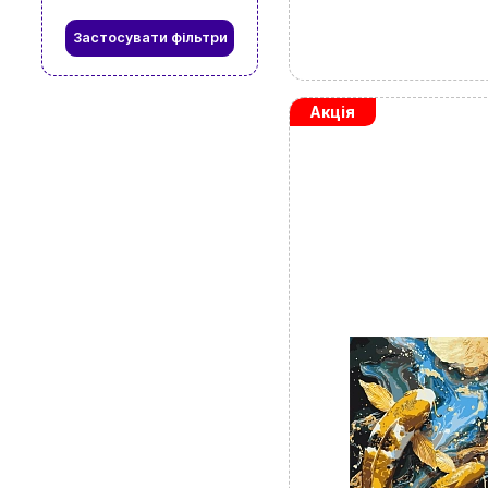
Застосувати фільтри
Акція