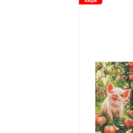
Акція