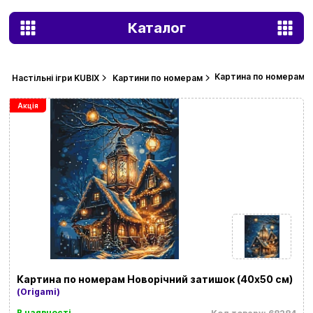
Каталог
Картина по номерам Н
Настільні ігри KUBIX
Картини по номерам
Акція
Картина по номерам Новорічний затишок (40х50 см)
(Origami)
В наявності