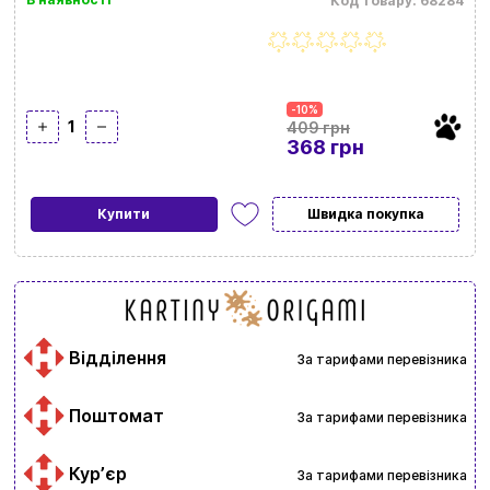
Код товару: 68284
-10%
1
409 грн
368 грн
Купити
Швидка покупка
Відділення
За тарифами перевізника
Поштомат
За тарифами перевізника
Курʼєр
За тарифами перевізника