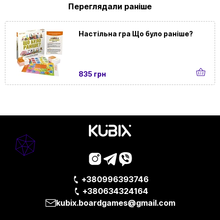
Переглядали раніше
Настільна гра Що було раніше?
835 грн
+380996393746
+380634324164
kubix.boardgames@gmail.com