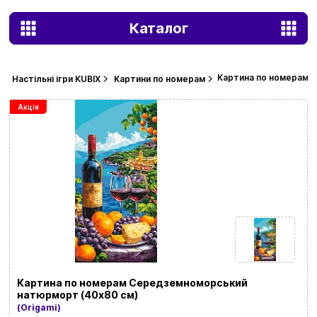
Каталог
Картина по номерам 
Настільні ігри KUBIX
Картини по номерам
Акція
Картина по номерам Середземноморський
натюрморт (40х80 см)
(Origami)