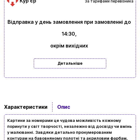
Курʼєр
За тарифами перевізника
Відправка у день замовлення при замовленні до
14:30,
окрім вихідних
Детальніше
Характеристики
Опис
Картини за номерами це чудова можливість кожному
поринути у світ творчості, незалежно від досвіду чи вмінь
у малюванні. Завдяки детально пронумерованим
контурам на бавовняному полотні та акриловим фарбам,