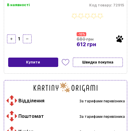
В наявності
Код товару: 72915
-10%
1
680 грн
612 грн
Купити
Швидка покупка
Відділення
За тарифами перевізника
Поштомат
За тарифами перевізника