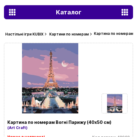
Каталог
Картина по номерам В
Настільні ігри KUBIX
Картини по номерам
Картина по номерам Вогні Парижу (40х50 см)
(Art Craft)
Немає в наявності