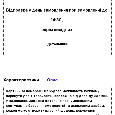
Відправка у день замовлення при замовленні до
14:30,
окрім вихідних
Детальніше
Характеристики
Опис
Картини за номерами це чудова можливість кожному
поринути у світ творчості, незалежно від досвіду чи вмінь
у малюванні. Завдяки детально пронумерованим
контурам на бавовняному полотні та акриловим фарбам,
кожен може створити власний шедевр, керуючись