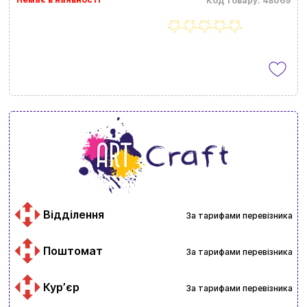
Код товару: 48069
Відділення
За тарифами перевізника
Поштомат
За тарифами перевізника
Курʼєр
За тарифами перевізника