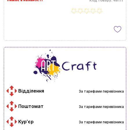
Код товару: 48111
Відділення
За тарифами перевізника
Поштомат
За тарифами перевізника
Курʼєр
За тарифами перевізника