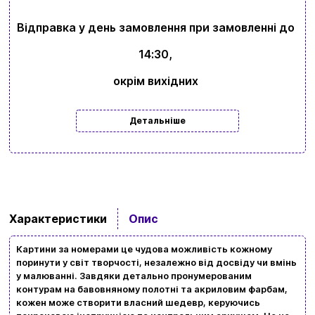
Відправка у день замовлення при замовленні до
14:30,
окрім вихідних
Детальніше
Характеристики
Опис
Картини за номерами це чудова можливість кожному
поринути у світ творчості, незалежно від досвіду чи вмінь
у малюванні. Завдяки детально пронумерованим
контурам на бавовняному полотні та акриловим фарбам,
кожен може створити власний шедевр, керуючись