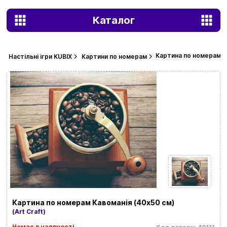
Каталог
Картина по номерам К
Настільні ігри KUBIX
Картини по номерам
Картина по номерам Кавоманія (40х50 см)
(Art Craft)
Немає в наявності