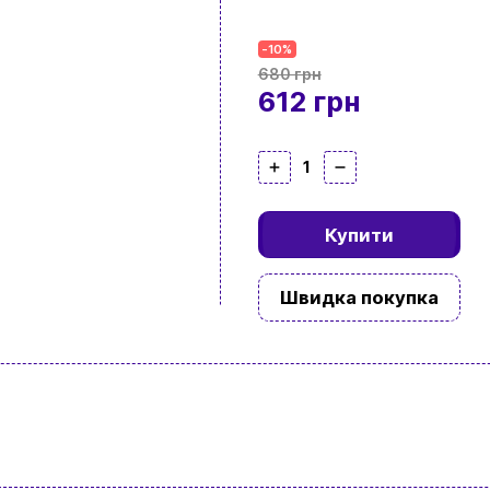
-10%
680 грн
612 грн
1
Купити
Швидка покупка