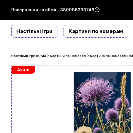
Повернення та обмін
+380996393746
Настільні ігри
Картини по номерам
Настільні ігри KUBIX
Картини по номерам
Картина по номерам Пол
Акція