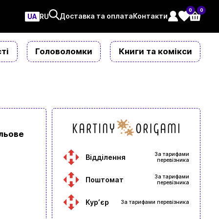
0
0
Доставка та оплата
Контакти
UA
ㅤRU
ті
Головоломки
Книги та комікси
льове
За тарифами
Відділення
перевізника
За тарифами
Поштомат
перевізника
Курʼєр
За тарифами перевізника