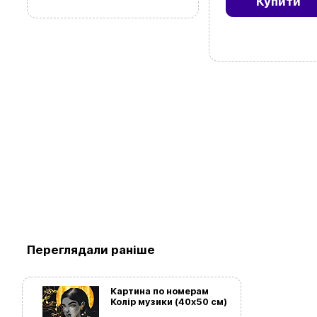
Купити
Переглядали раніше
Картина по номерам
Колір музики (40х50 см)