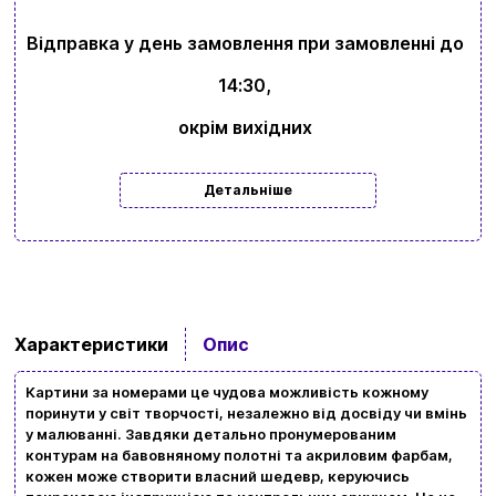
Відправка у день замовлення при замовленні до
14:30,
окрім вихідних
Детальніше
Характеристики
Опис
Картини за номерами це чудова можливість кожному
поринути у світ творчості, незалежно від досвіду чи вмінь
у малюванні. Завдяки детально пронумерованим
контурам на бавовняному полотні та акриловим фарбам,
кожен може створити власний шедевр, керуючись