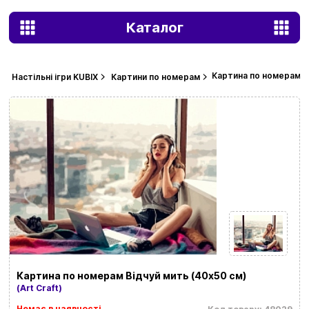
Каталог
Картина по номерам В
Настільні ігри KUBIX
Картини по номерам
Картина по номерам Відчуй мить (40х50 см)
(Art Craft)
Немає в наявності