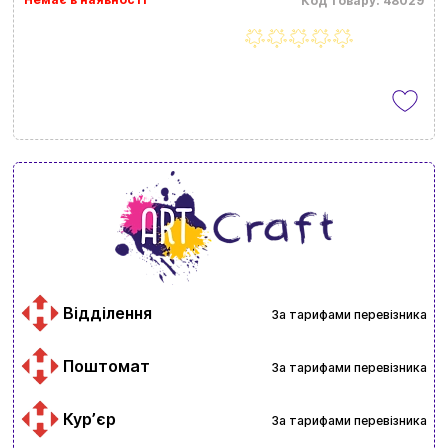
Код товару: 48029
Відділення
За тарифами перевізника
Поштомат
За тарифами перевізника
Курʼєр
За тарифами перевізника