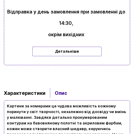
Відправка у день замовлення при замовленні до
14:30,
окрім вихідних
Детальніше
Характеристики
Опис
Вхід
Реєстрація
Картини за номерами це чудова можливість кожному
поринути у світ творчості, незалежно від досвіду чи вмінь
у малюванні. Завдяки детально пронумерованим
Бренди
контурам на бавовняному полотні та акриловим фарбам,
кожен може створити власний шедевр, керуючись