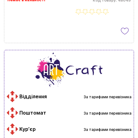
Код товару: 48049
Відділення
За тарифами перевізника
Поштомат
За тарифами перевізника
Курʼєр
За тарифами перевізника