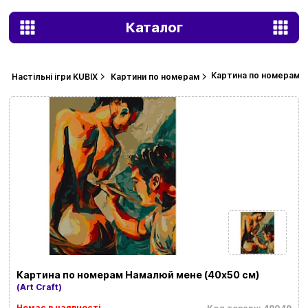
Каталог
Картина по номерам Н
Настільні ігри KUBIX
Картини по номерам
Картина по номерам Намалюй мене (40х50 см)
(Art Craft)
Немає в наявності