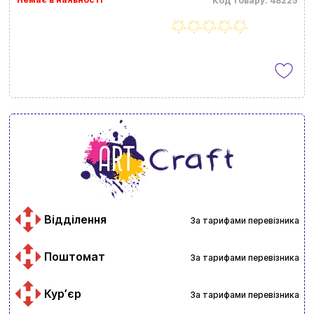
Код товару: 48225
Відділення
За тарифами перевізника
Поштомат
За тарифами перевізника
Курʼєр
За тарифами перевізника