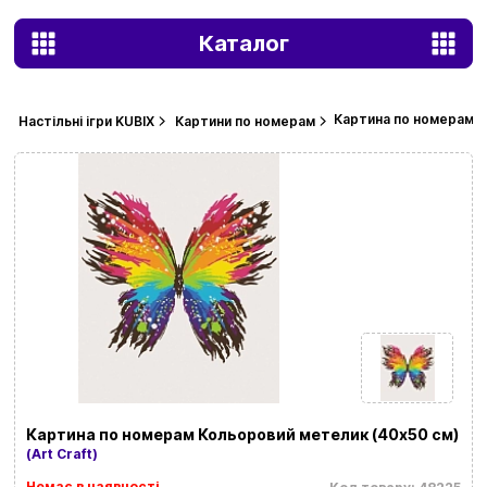
Каталог
Картина по номерам К
Настільні ігри KUBIX
Картини по номерам
Картина по номерам Кольоровий метелик (40х50 см)
(Art Craft)
Немає в наявності