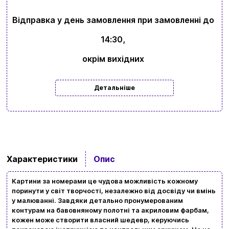
Відправка у день замовлення при замовленні до
14:30,
окрім вихідних
Детальніше
Характеристики
Опис
Вхід
Реєстрація
Картини за номерами це чудова можливість кожному
поринути у світ творчості, незалежно від досвіду чи вмінь
у малюванні. Завдяки детально пронумерованим
Бренди
контурам на бавовняному полотні та акриловим фарбам,
кожен може створити власний шедевр, керуючись