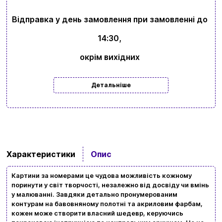
Відправка у день замовлення при замовленні до
14:30,
окрім вихідних
Детальніше
Характеристики
Опис
Картини за номерами це чудова можливість кожному
поринути у світ творчості, незалежно від досвіду чи вмінь
Вхід
Реєстрація
у малюванні. Завдяки детально пронумерованим
контурам на бавовняному полотні та акриловим фарбам,
кожен може створити власний шедевр, керуючись
Бренди