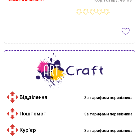
Код товару: 48103
Відділення
За тарифами перевізника
Поштомат
За тарифами перевізника
Курʼєр
За тарифами перевізника