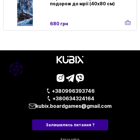
подорож до мрії (40х80 см)
680 грн
+380996393746
+380634324164
kubix.boardgames@gmail.com
Залишились питання ?
Карта сайту