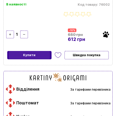
В наявності
Код товару: 76002
-10%
1
680 грн
612 грн
Купити
Швидка покупка
Відділення
За тарифами перевізника
Поштомат
За тарифами перевізника