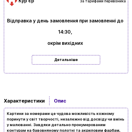
Курʼєр
За тарифами перевізника
Відправка у день замовлення при замовленні до
14:30,
окрім вихідних
Детальніше
Характеристики
Опис
Картини за номерами це чудова можливість кожному
поринути у світ творчості, незалежно від досвіду чи вмінь
у малюванні. Завдяки детально пронумерованим
контурам на бавовняному полотні та акриловим фарбам,