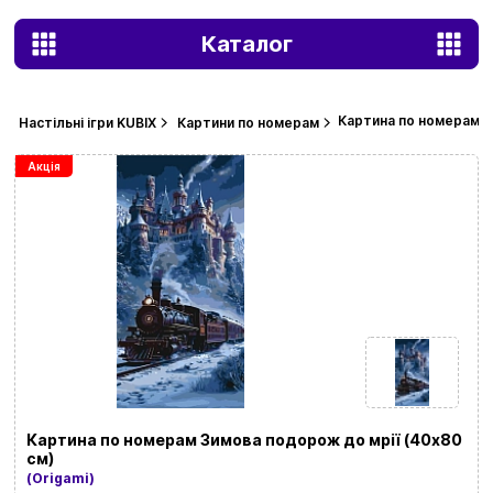
Каталог
Картина по номерам З
Настільні ігри KUBIX
Картини по номерам
Акція
Картина по номерам Зимова подорож до мрії (40х80
см)
(Origami)