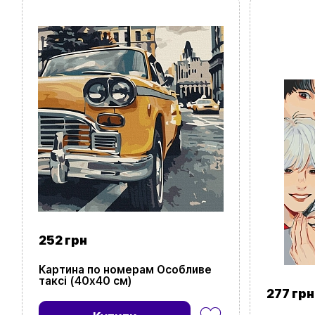
252 грн
Картина по номерам Особливе
таксі (40х40 см)
277 грн