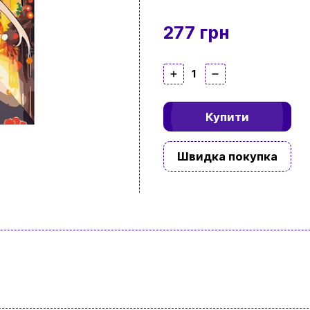
277 грн
1
Купити
Швидка покупка