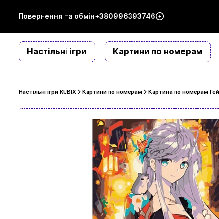
Повернення та обмін
+380996393746
Настільні ігри
Картини по номерам
Настільні ігри KUBIX
Картини по номерам
Картина по номерам Гейш