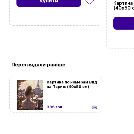
Купити
Картина
(40х50 
Переглядали раніше
Картина по номерам Вид
на Париж (40х50 см)
385 грн