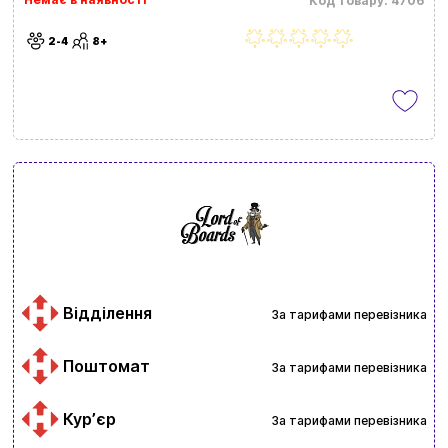
Код товару: 4706
2-4
8+
Відділення
За тарифами перевізника
Поштомат
За тарифами перевізника
Курʼєр
За тарифами перевізника