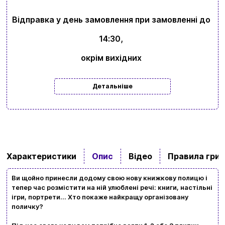
Відправка у день замовлення при замовленні до
14:30,
окрім вихідних
Детальніше
Характеристики
Опис
Відео
Правила гри
Ви щойно принесли додому свою нову книжкову полицю і
тепер час розмістити на ній улюблені речі: книги, настільні
ігри, портрети... Хто покаже найкращу організовану
поличку?