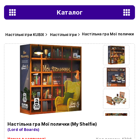
Каталог
Настільна гра Мої полички (M
Настільні ігри KUBIX
Настільні ігри
Настільна гра Мої полички (My Shelfie)
(Lord of Boards)
Немає в наявності