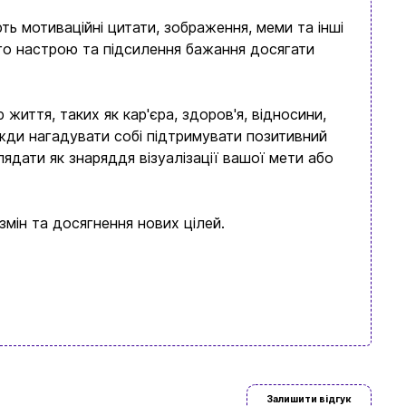
ють мотиваційні цитати, зображення, меми та інші
ного настрою та підсилення бажання досягати
життя, таких як кар'єра, здоров'я, відносини,
авжди нагадувати собі підтримувати позитивний
ядати як знаряддя візуалізації вашої мети або
змін та досягнення нових цілей.
Залишити відгук