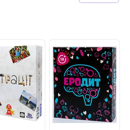
ово знайдете