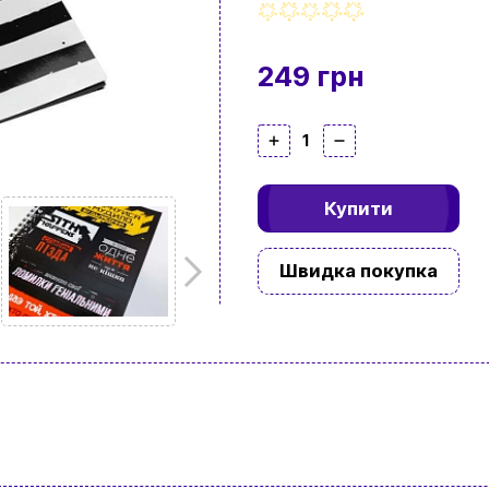
249 грн
1
Купити
Швидка покупка