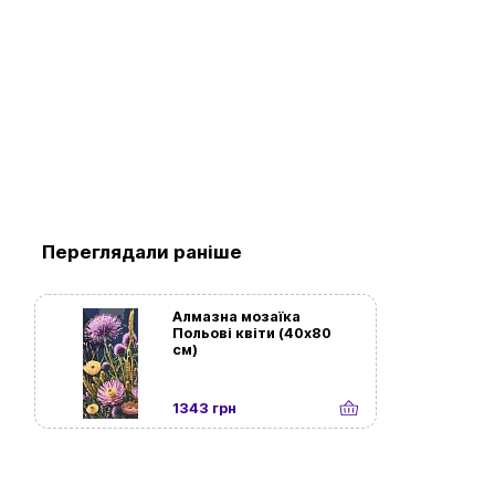
Переглядали раніше
Алмазна мозаїка
Польові квіти (40х80
см)
1343 грн