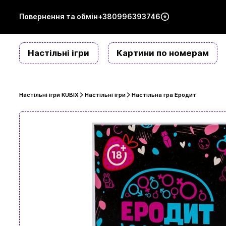
Повернення та обмін
+380996393746
Настільні ігри
Картини по номерам
Настільні ігри KUBIX
Настільні ігри
Настільна гра Еродит