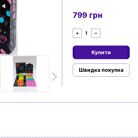
799 грн
1
Купити
Швидка покупка