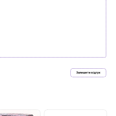
Залишити відгук
ово знайдете