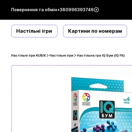
Повернення та обмін
+380996393746
Настільні ігри
Картини по номерам
Настільні ігри KUBIX
Настільні ігри
Настільна гра IQ Бум (IQ Fit)