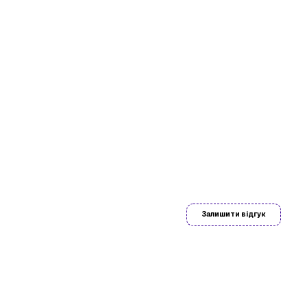
ово знайдете
Залишити відгук