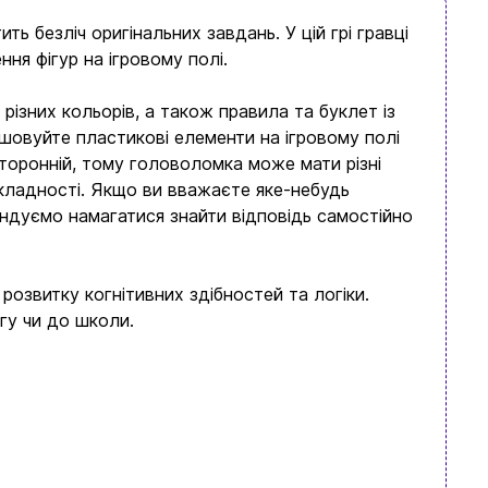
ь безліч оригінальних завдань. У цій грі гравці
ня фігур на ігровому полі.
різних кольорів, а також правила та буклет із
шовуйте пластикові елементи на ігровому полі
торонній, тому головоломка може мати різні
 складності. Якщо ви вважаєте яке-небудь
ендуємо намагатися знайти відповідь самостійно
розвитку когнітивних здібностей та логіки.
гу чи до школи.