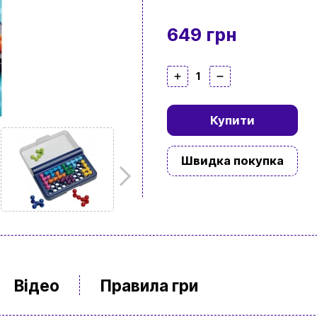
649 грн
1
Купити
Швидка покупка
Відео
Правила гри