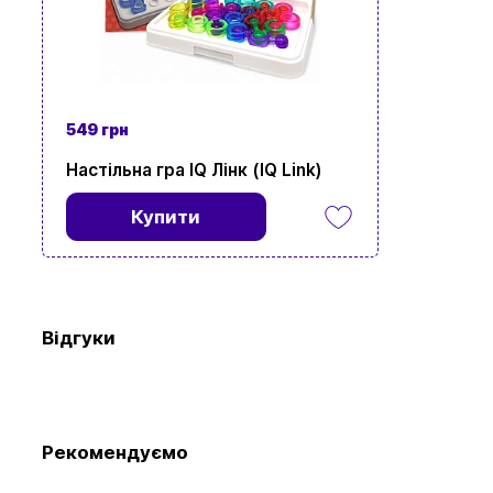
Перегляньте 
549 грн
Настільна гра IQ Лінк (IQ Link)
Купити
Відгуки
Рекомендуємо