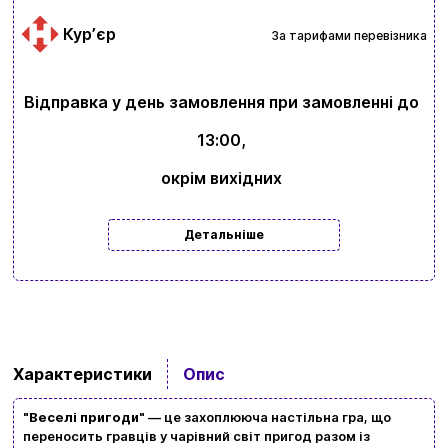
Курʼєр
За тарифами перевізника
Відправка у день замовлення при замовленні до
13:00,
окрім вихідних
Детальніше
Вхід
Реєстрація
Характеристики
Опис
Бренди
"
Веселі пригоди
" — це захоплююча настільна гра, що
переносить гравців у чарівний світ пригод разом із