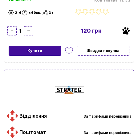
Код товару: 12172
2-4
< 60хв.
3+
120 грн
1
Купити
Швидка покупка
Відділення
За тарифами перевізника
Поштомат
За тарифами перевізника