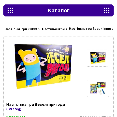
Каталог
Настільна гра Веселі пригод
Настільні ігри KUBIX
Настільні ігри
Настільна гра Веселі пригоди
(Strateg)
В наявності