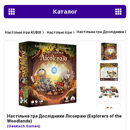
Каталог
Настільна гра Дослідники Ліс
Настільні ігри KUBIX
Настільні ігри
Настільна гра Дослідники Лісокраю (Explorers of the
Woodlands)
(Geekach Games)