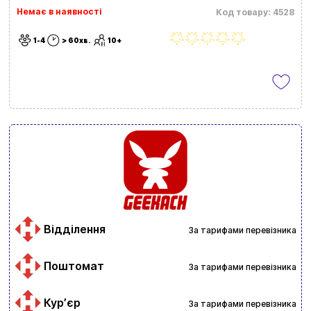
Немає в наявності
Код товару: 4528
1-4
> 60хв.
10+
Відділення
За тарифами перевізника
Поштомат
За тарифами перевізника
Курʼєр
За тарифами перевізника