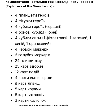
Комплектація настільної гри «Дослідники Лісокраю
обовʼязково знайдете щось цікавеньке
(Explorers of the Woodlands
)»:
+380996393746
4 планшети героїв
4 фігурки героїв
+380634324164
4 кубики героїв (червоні)
Замовити дзвінок
4 бойові кубики (чорні)
4 кубики сили (1 фіолетовий, 1 зелений, 1
kubix.boardgames@gmail.com
синій, 1 оранжевий)
4 червоні маркери
Мова сайту:
6 голубих маркерів
UA
ㅤRU
24 плитки лісу
25 карт здобичі
12 карт подій
4 карти вмінь героїв
8 карт лігвищ
5 карт корчми
6 карт ватажків
3 карти колючок
1 карта розлючених монстрів