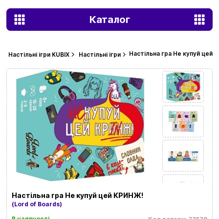
Каталог
Настільна гра Не купуй цей 
Настільні ігри KUBIX
Настільні ігри
Настільна гра Не купуй цей КРИНЖ!
(Lord of Boards)
В наявності