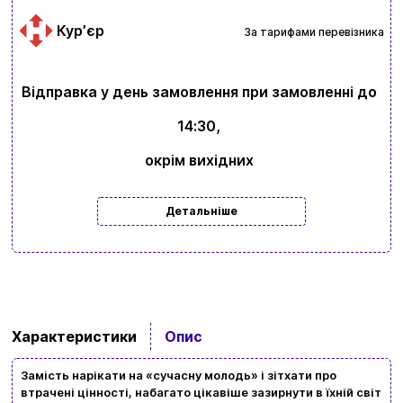
Курʼєр
За тарифами перевізника
Відправка у день замовлення при замовленні до
14:30,
окрім вихідних
Детальніше
Характеристики
Опис
Замість нарікати на «сучасну молодь» і зітхати про
Вхід
Реєстрація
втрачені цінності, набагато цікавіше зазирнути в їхній світ