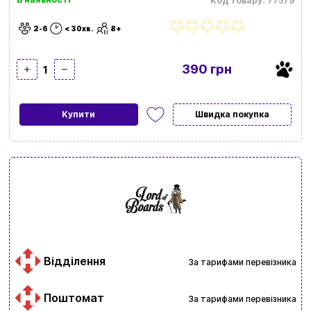
Код товару: 77579
2-6
< 30хв.
8+
390 грн
1
Купити
Швидка покупка
Відділення
За тарифами перевізника
Поштомат
За тарифами перевізника