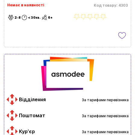
Немає в наявності
Код товару: 4303
2-8
< 30хв.
6+
Відділення
За тарифами перевізника
Поштомат
За тарифами перевізника
Курʼєр
За тарифами перевізника