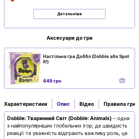
Детальніше
Аксесуари до гри
Настільна гра Доббл (Dobble або Spot
It!)
649 грн
Характеристики
Опис
Відео
Правила гри
Dobble: Тваринний Світ (Dobble: Animals)
– одна
з найпопулярніших глобальних ігор, де швидкість
реакції та уважність відіграють важливу роль, це