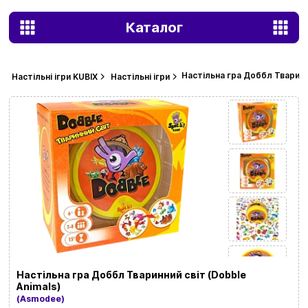
Каталог
Настільна гра Доббл Тваринни
Настільні ігри KUBIX
Настільні ігри
Настільна гра Доббл Тваринний світ (Dobble
Animals)
(Asmodee)