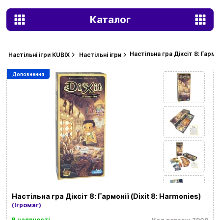
Каталог
Настільна гра Діксіт 8: Гармон
Настільні ігри KUBIX
Настільні ігри
Доповнення
Настільна гра Діксіт 8: Гармонії (Dixit 8: Harmonies)
(Ігромаг)
В наявності