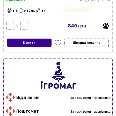
Код товару: 7908
3-8
> 60хв.
8+
849 грн
1
Купити
Швидка покупка
Відділення
За тарифами перевізника
Поштомат
За тарифами перевізника