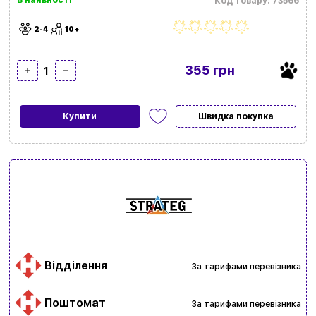
Код товару: 73566
2-4
10+
355 грн
1
Купити
Швидка покупка
Відділення
За тарифами перевізника
Поштомат
За тарифами перевізника