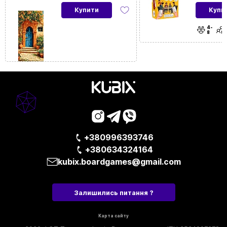
Купити
Купи
4-
8
+380996393746
+380634324164
kubix.boardgames@gmail.com
Залишились питання ?
Карта сайту