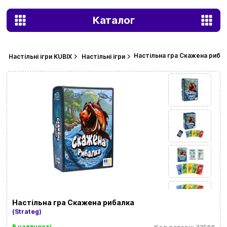
Каталог
Настільна гра Скажена риба
Настільні ігри KUBIX
Настільні ігри
Настільна гра Скажена рибалка
(Strateg)
В наявності