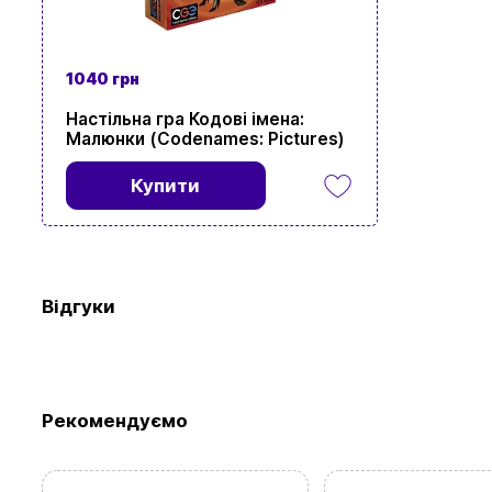
1040 грн
Настільна гра Кодові імена:
Перегляньте 
Малюнки (Codenames: Pictures)
Купити
Відгуки
Рекомендуємо