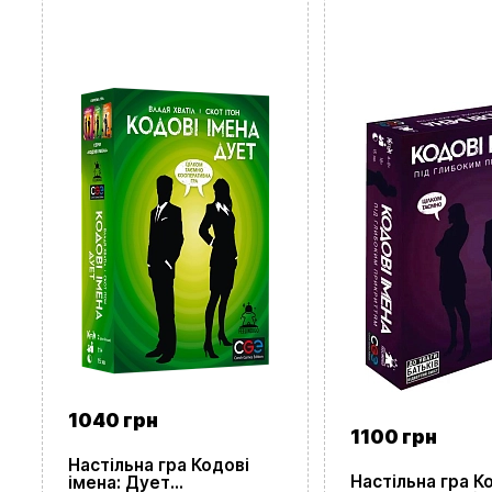
1040 грн
1100 грн
Настільна гра Кодові
Настільна гра К
імена: Дует