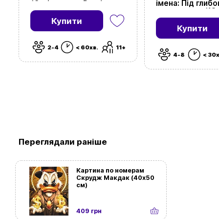
імена: Під глиб
(Codenames: Duet)
прикриттям (18
(Codenames: D
Купити
Undercover)
Купити
2-4
< 60хв.
11+
4-8
< 30х
Переглядали раніше
Картина по номерам
Скрудж Макдак (40х50
см)
409 грн