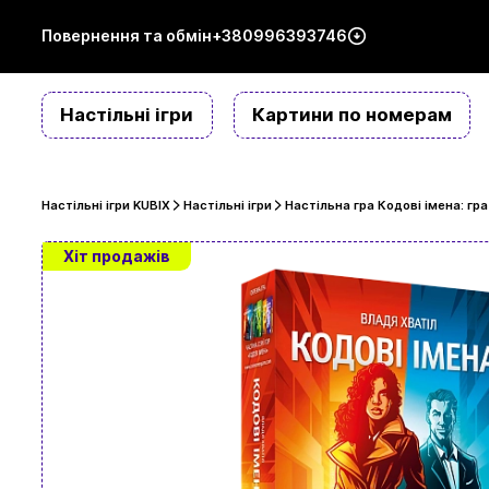
Повернення та обмін
+380996393746
Настільні ігри
Картини по номерам
Настільні ігри KUBIX
Настільні ігри
Настільна гра Кодові імена: гр
Хіт продажів