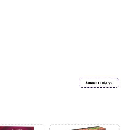
ово знайдете
Залишити відгук