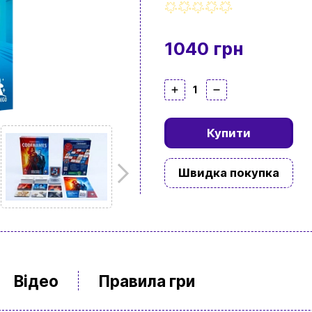
1040 грн
1
Купити
Швидка покупка
Відео
Правила гри