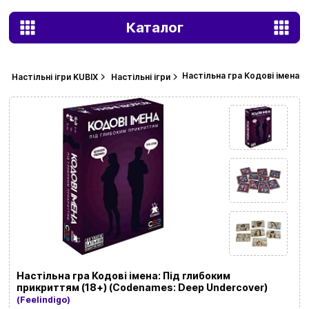
Каталог
Настільна гра Кодові імена:
Настільні ігри KUBIX
Настільні ігри
Настільна гра Кодові імена: Під глибоким
прикриттям (18+) (Codenames: Deep Undercover)
(Feelindigo)