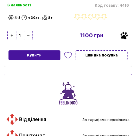
В наявності
Код товару: 4416
4-8
< 30хв.
8+
1100 грн
1
Купити
Швидка покупка
Відділення
За тарифами перевізника
Поштомат
За тарифами перевізника