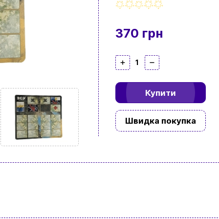
370 грн
1
Купити
Швидка покупка