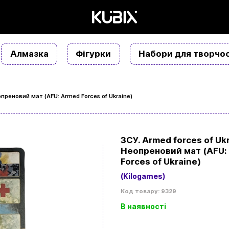
Алмазка
Фігурки
Набори для творчос
еопреновий мат (AFU: Armed Forces of Ukraine)
ЗСУ. Armed forces of Ukr
Неопреновий мат (AFU:
Forces of Ukraine)
(Kilogames)
Код товару: 9329
В наявності