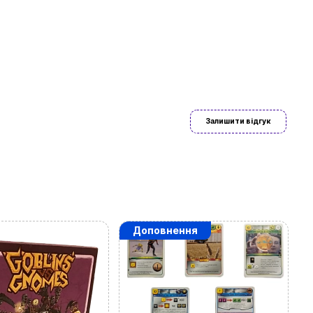
ово знайдете
Залишити відгук
Доповнення