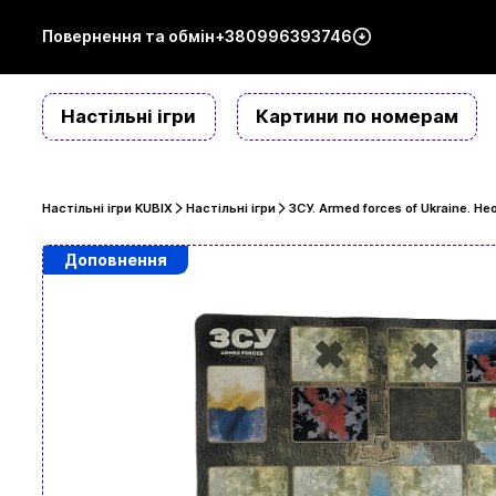
Повернення та обмін
+380996393746
Настільні ігри
Картини по номерам
Настільні ігри KUBIX
Настільні ігри
ЗСУ. Armed forces of Ukraine. Н
Доповнення