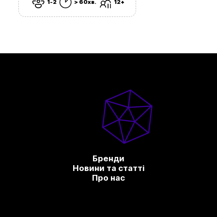
1-2
> 60хв.
12+
Бренди
Новини та статті
Про нас