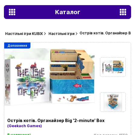
Каталог
Острів котів. Органайзер Big 
Настільні ігри KUBIX
Настільні ігри
Доповнення
Острів котів. Органайзер Big '2-minute' Box
(Geekach Games)
В наявності