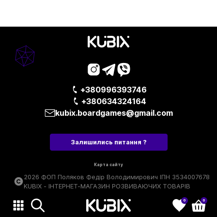
+380996393746
+380634324164
kubix.boardgames@gmail.com
Залишились питання ?
Карта сайту
2026 ФОП Поляков Федір Володимирович ІПН 3534007678
KUBIX - ІНТЕРНЕТ-МАГАЗИН РОЗВИВАЮЧИХ ТОВАРІВ
0
0