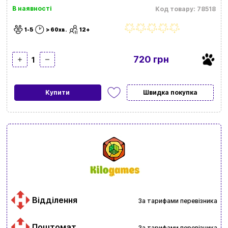
В наявності
Код товару: 78518
1-5
> 60хв.
12+
720 грн
1
Купити
Швидка покупка
Відділення
За тарифами перевізника
Поштомат
За тарифами перевізника