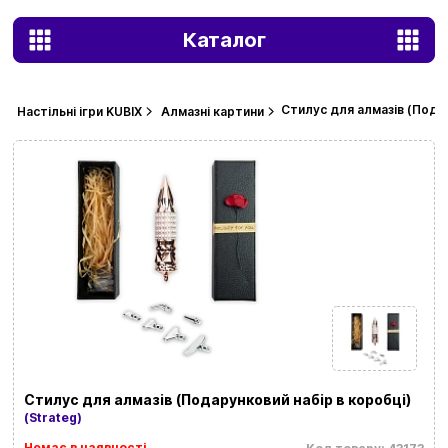
Каталог
Стилус для алмазів (Подар
Настільні ігри KUBIX
Алмазні картини
Стилус для алмазів (Подарунковий набір в коробці)
(Strateg)
Немає в наявності