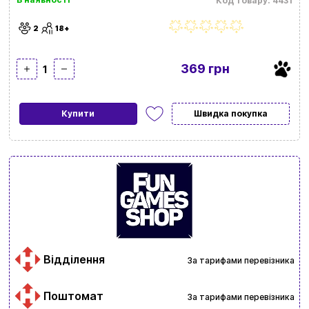
Код товару: 4431
2
18+
369 грн
1
Купити
Швидка покупка
Відділення
За тарифами перевізника
Поштомат
За тарифами перевізника