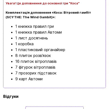
Увага! Це доповнення до основної гри "Коса"
Комплектація доповнення «Коса: Вітровий гамбіт
(SCYTHE: The Wind Gambit)
»:
1 книжка правил гри
1 книжка правил Автоми
1 лист досягнень
1 коробка
1 пластиковий органайзер
8 плиток розв’язок
16 плиток вітроплавів
7 фігурок вітроплавів
7 прозорих підставок
9 карт Автоми
Бренд
Geekach Games
Відгуки
Мова
Українська