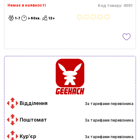
Немає в наявності
Код товару: 4591
1-7
> 60хв.
12+
Відділення
За тарифами перевізника
Поштомат
За тарифами перевізника
Курʼєр
За тарифами перевізника