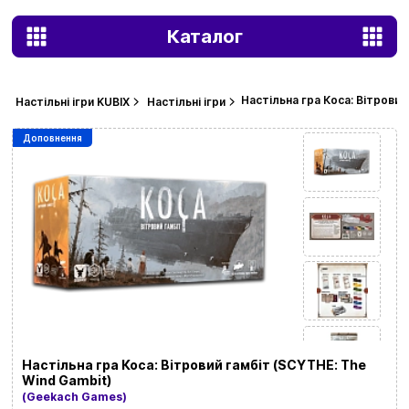
Каталог
Настільна гра Коса: Вітровий
Настільні ігри KUBIX
Настільні ігри
Доповнення
Настільна гра Коса: Вітровий гамбіт (SCYTHE: The
Wind Gambit)
(Geekach Games)