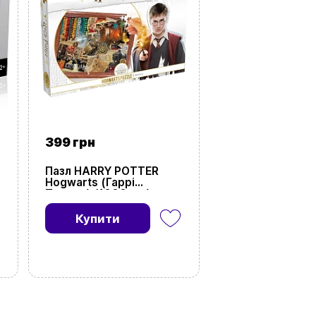
399 грн
Пазл HARRY POTTER
Hogwarts (Гаррі
Поттер) (1000 шт.)
Купити