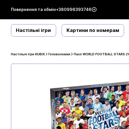
Повернення та обмін
+380996393746
Настільні ігри
Картини по номерам
Настільні ігри KUBIX
Головоломки
Пазл WORLD FOOTBALL STARS (1