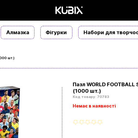
Алмазка
Фігурки
Набори для творчос
000 шт.)
Пазл WORLD FOOTBALL 
(1000 шт.)
Код товару: 70783
Немає в наявності