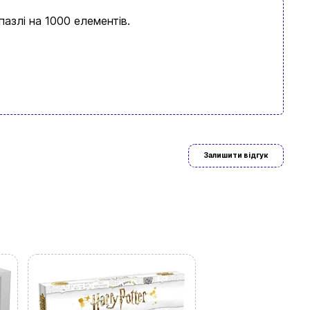
азлі на 1000 елементів.
Залишити відгук
ово знайдете