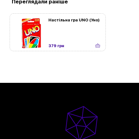
Переглядали раніше
Настільна гра UNO (Уно)
379 грн