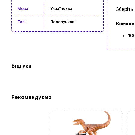
Зберіть
Мова
Українська
Тип
Подарункові
Компле
10
Відгуки
Рекомендуємо
Перегляньте 