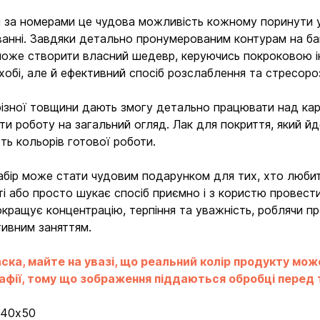
 за номерами це чудова можливість кожному поринути у 
анні. Завдяки детально пронумерованим контурам на ба
оже створити власний шедевр, керуючись покроковою і
хобі, але й ефективний спосіб розслаблення та стресор
різної товщини дають змогу детально працювати над карт
ти роботу на загальний огляд. Лак для покриття, який йде
сть кольорів готової роботи.
абір може стати чудовим подарунком для тих, хто любит
ті або просто шукає спосіб приємно і з користю провести 
Вхід
Реєстрація
окращує концентрацію, терпіння та уважність, роблячи 
ивним заняттям.
Бренди
ска, майте на увазі, що реальний колір продукту мож
фії, тому що зображення піддаються обробці перед ти
Доставка та оплата
:
40х50
Новини та статті