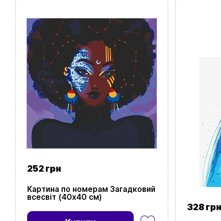
252 грн
Картина по номерам Загадковий
всесвіт (40х40 см)
328 гр