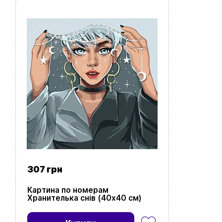
307 грн
Картина по номерам
Хранителька снів (40х40 см)