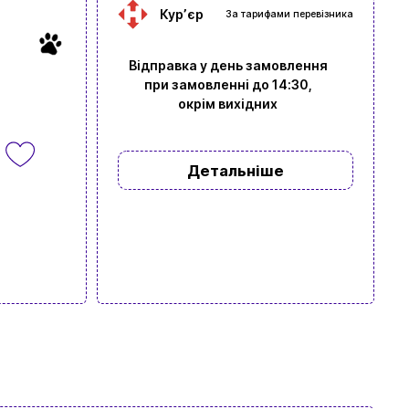
Курʼєр
За тарифами перевізника
Відправка у день замовлення
при замовленні до 14:30,
окрім вихідних
Детальніше