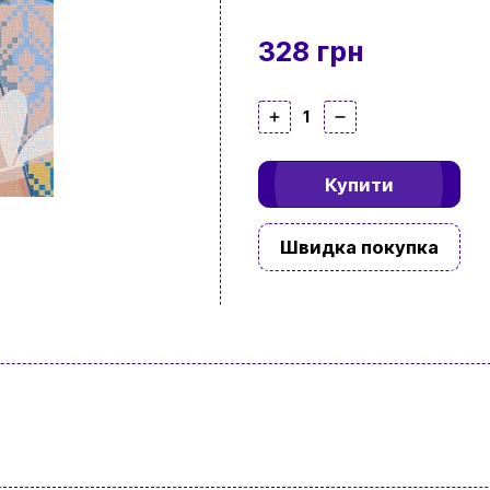
328 грн
1
Купити
Швидка покупка