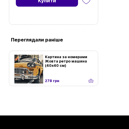
Купити
Переглядали раніше
Картина за номерами
Жовта ретро машина
(40х40 см)
278 грн