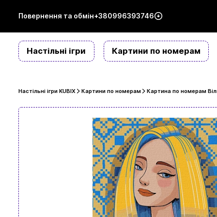
Повернення та обмін
+380996393746
Настільні ігри
Картини по номерам
Настільні ігри KUBIX
Картини по номерам
Картина по номерам Віл