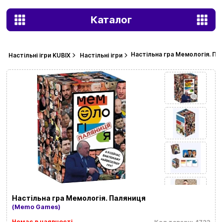
Каталог
Настільна гра Мемологія. Па
Настільні ігри KUBIX
Настільні ігри
Настільна гра Мемологія. Паляниця
(Memo Games)
Немає в наявності