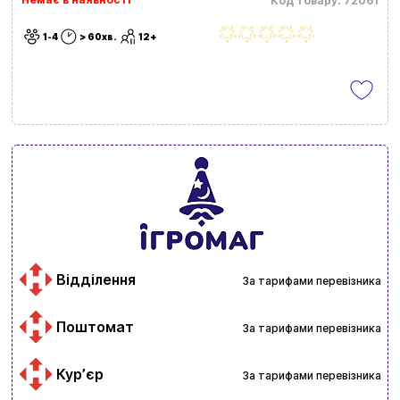
Код товару: 72061
1-4
> 60хв.
12+
Відділення
За тарифами перевізника
Поштомат
За тарифами перевізника
Курʼєр
За тарифами перевізника