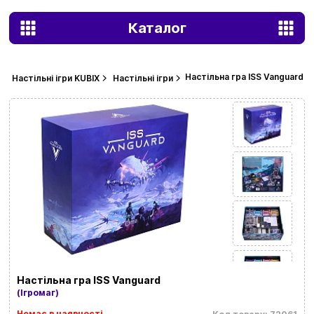
Каталог
Настільна гра ISS Vanguard
Настільні ігри KUBIX
Настільні ігри
Настільна гра ISS Vanguard
(Ігромаг)
Немає в наявності