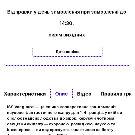
Відправка у день замовлення при замовленні до
14:30,
окрім вихідних
Детальніше
Характеристики
Опис
Відео
Правила гри
ISS Vanguard — це епічна кооперативна гра-кампанія
науково-фантастичного жанру для 1–4 гравців, у якій ви
очолюєте місію людства до зірок. Керуючи чотирма
секціями екіпажу — охороною, розвідкою, наукою та
інженерією — ви подорожуєте галактикою на борту