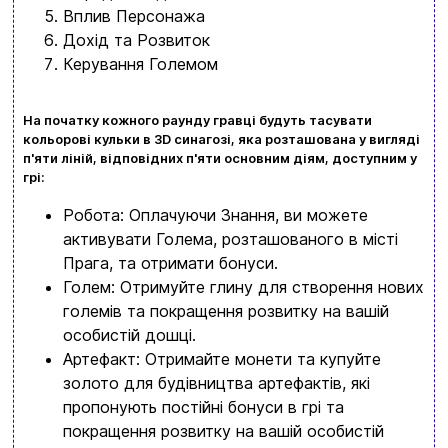
Вплив Персонажа
Дохід та Розвиток
Керування Големом
На початку кожного раунду гравці будуть тасувати
кольорові кульки в 3D синагозі, яка розташована у вигляді
п'яти ліній, відповідних п'яти основним діям, доступним у
грі:
Робота: Оплачуючи Знання, ви можете
активувати Голема, розташованого в місті
Прага, та отримати бонуси.
Голем: Отримуйте глину для створення нових
големів та покращення розвитку на вашій
особистій дошці.
Артефакт: Отримайте монети та купуйте
золото для будівництва артефактів, які
пропонують постійні бонуси в грі та
покращення розвитку на вашій особистій