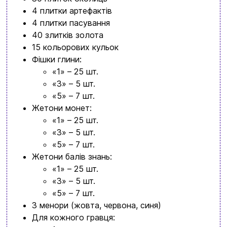
4 плитки артефактів
4 плитки пасування
40 злитків золота
15 кольорових кульок
Фішки глини:
«1» – 25 шт.
«3» – 5 шт.
«5» – 7 шт.
Жетони монет:
«1» – 25 шт.
«3» – 5 шт.
«5» – 7 шт.
Жетони балів знань:
«1» – 25 шт.
«3» – 5 шт.
«5» – 7 шт.
3 менори (жовта, червона, синя)
Для кожного гравця: