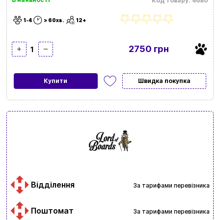
Код товару: 4680
1-4
> 60хв.
12+
2750 грн
1
Купити
Швидка покупка
Відділення
За тарифами перевізника
Поштомат
За тарифами перевізника